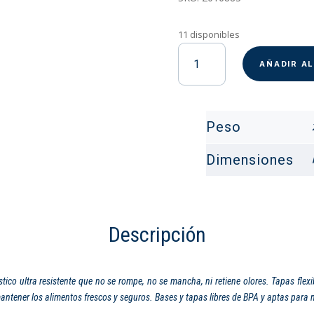
11 disponibles
Taper
RUBBERMAID
AÑADIR A
HERMETICO
PREMIER
1.2L
Peso
cantidad
Dimensiones
Descripción
tico ultra resistente que no se rompe, no se mancha, ni retiene olores. Tapas fle
antener los alimentos frescos y seguros. Bases y tapas libres de BPA y aptas para 