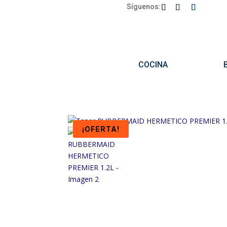
Síguenos:
COCINA
¡OFERTA!