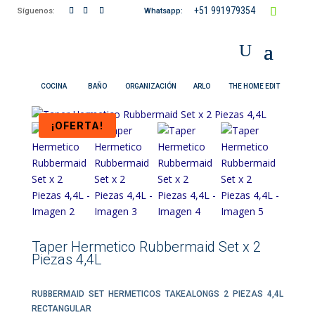
+51 991979354
Síguenos:
Whatsapp:
COCINA
BAÑO
ORGANIZACIÓN
ARLO
THE HOME EDIT
¡OFERTA!
Taper Hermetico Rubbermaid Set x 2
Piezas 4,4L
RUBBERMAID SET HERMETICOS TAKEALONGS 2 PIEZAS 4,4L
RECTANGULAR