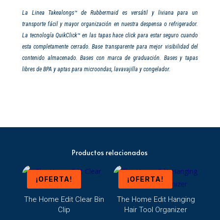
La Linea Takealongs™ de Rubbermaid es versátil y liviana para un
transporte fácil y mayor organización en nuestra despensa o refrigerador.
La tecnología QuikClick™ en las tapas hace click para estar seguro cuando
esta completamente cerrado. Base transparente para mejor visibilidad del
contenido almacenado. Bases con marca de graduación. Bases y tapas
libres de BPA y aptas para microondas, lavavajilla y congelador.
Productos relacionados
¡OFERTA!
¡OFERTA!
The Home Edit Clear Bin
The Home Edit Hanging
Clip
Hair Tool Organizer