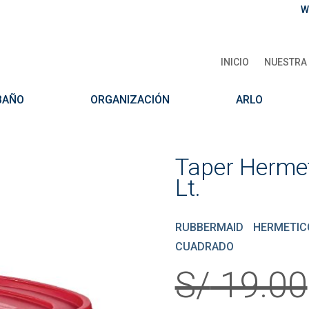
W
INICIO
NUESTRA 
BAÑO
ORGANIZACIÓN
ARLO
Taper Herme
Lt.
RUBBERMAID HERMETIC
CUADRADO
S/
19.00