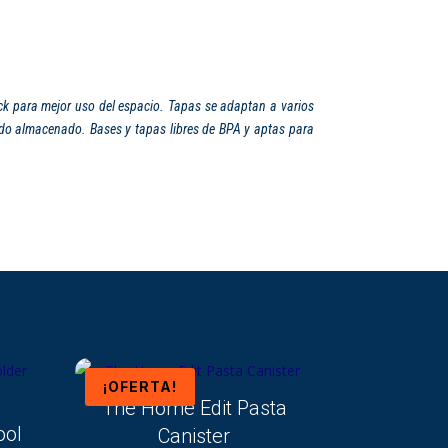
ck para mejor uso del espacio. Tapas se adaptan a varios
nido almacenado. Bases y tapas libres de BPA y aptas para
¡OFERTA!
The Home Edit Pasta
ool
Canister