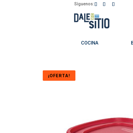
Síguenos:
COCINA
¡OFERTA!