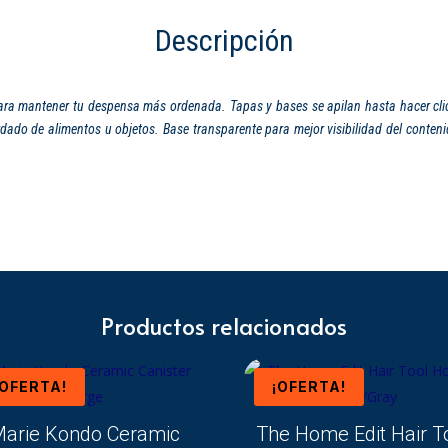
Descripción
ara mantener tu despensa más ordenada. Tapas y bases se apilan hasta hacer cli
ardado de alimentos u objetos. Base transparente para mejor visibilidad del conte
Productos relacionados
¡OFERTA!
¡OFERTA!
arie Kondo Ceramic
The Home Edit Hair T