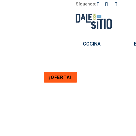
Síguenos:
COCINA
¡OFERTA!