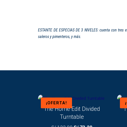
ESTANTE DE ESPECIAS DE 3 NIVELES: cuenta con tres est
saleros y pimenteros, y más.
¡OFERTA!
The Home Edit Divided
T
Turntable